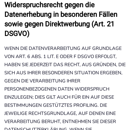
Widerspruchsrecht gegen die
Datenerhebung in besonderen Fällen
sowie gegen Direktwerbung (Art. 21
DSGVO)
WENN DIE DATENVERARBEITUNG AUF GRUNDLAGE
VON ART. 6 ABS. 1 LIT. E ODER F DSGVO ERFOLGT,
HABEN SIE JEDERZEIT DAS RECHT, AUS GRÜNDEN, DIE
SICH AUS IHRER BESONDEREN SITUATION ERGEBEN,
GEGEN DIE VERARBEITUNG IHRER
PERSONENBEZOGENEN DATEN WIDERSPRUCH
EINZULEGEN; DIES GILT AUCH FÜR EIN AUF DIESE
BESTIMMUNGEN GESTÜTZTES PROFILING. DIE
JEWEILIGE RECHTSGRUNDLAGE, AUF DENEN EINE
VERARBEITUNG BERUHT, ENTNEHMEN SIE DIESER
DATENSCHUTZERKLÄRUNG. WENN SIE