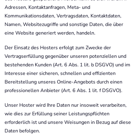
Adressen, Kontaktanfragen, Meta- und
Kommunikationsdaten, Vertragsdaten, Kontaktdaten,
Namen, Websitezugriffe und sonstige Daten, die über
eine Website generiert werden, handeln.
Der Einsatz des Hosters erfolgt zum Zwecke der
Vertragserfüllung gegenüber unseren potenziellen und
bestehenden Kunden (Art. 6 Abs. 1 lit. b DSGVO) und im
Interesse einer sicheren, schnellen und effizienten
Bereitstellung unseres Online-Angebots durch einen
professionellen Anbieter (Art. 6 Abs. 1 lit. f DSGVO).
Unser Hoster wird Ihre Daten nur insoweit verarbeiten,
wie dies zur Erfüllung seiner Leistungspflichten
erforderlich ist und unsere Weisungen in Bezug auf diese
Daten befolgen.